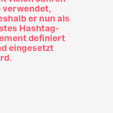
 verwendet,
shalb er nun als
stes Hashtag-
ement definiert
d eingesetzt
rd.