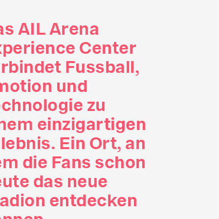
s AIL Arena
perience Center
rbindet Fussball,
motion und
chnologie zu
nem einzigartigen
lebnis. Ein Ort, an
em die Fans schon
ute das neue
tadion entdecken