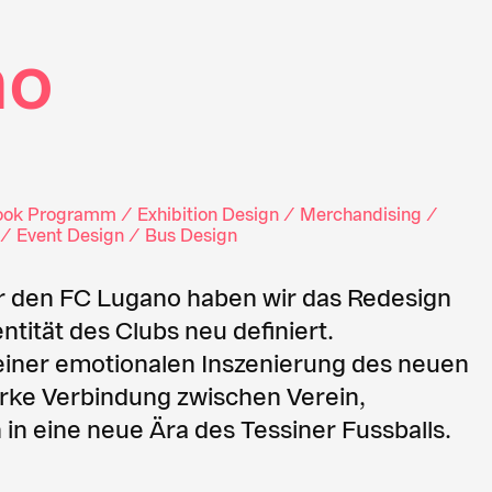
no
ook Programm / Exhibition Design / Merchandising /
/ Event Design / Bus Design
 Für den FC Lugano haben wir das Redesign
ntität des Clubs neu definiert.
einer emotionalen Inszenierung des neuen
arke Verbindung zwischen Verein,
 in eine neue Ära des Tessiner Fussballs.