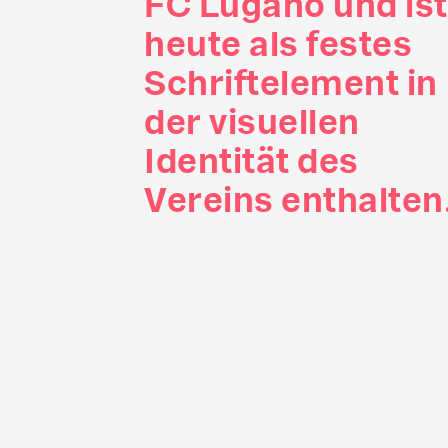
FC Lugano und ist
heute als festes
Schriftelement in
der visuellen
Identität des
Vereins enthalten