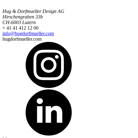
Hug & Dorfmueller Design AG
Hirschengraben 33b
CH-6003 Luzern
+ 41 41 412 12 00
info@hugdorfmueller.com
hugdorfmueller.com